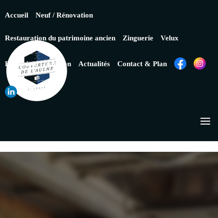
Accueil
Neuf / Rénovation
Restauration du patrimoine ancien
Zinguerie
Velux
Extension
Isolation
Actualités
Contact & Plan