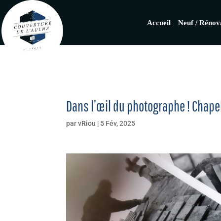
Accueil
Neuf / Rénov
Dans l’œil du photographe ! Chape
par
vRiou
|
5 Fév, 2025