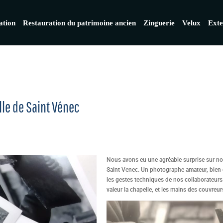
ation
Restauration du patrimoine ancien
Zinguerie
Velux
Exte
lle de Saint Vénec
Nous avons eu une agréable surprise sur notr
Saint Venec. Un photographe amateur, bien c
les gestes techniques de nos collaborateurs.
valeur la chapelle, et les mains des couvreu