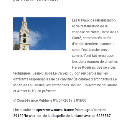
Les travaux de réhabilitation
et de restauration de la
chapelle de Notre-Dame de La
Clarté, commencés en fin
d’année dernière, avancent
selon l’échéancier prévu,
comme l’ont fait remarquer,
lors de la réunion de chantier,
Hervé Poëdras, des services
techniques, Jean-Claude Le Calvez, du conseil paroissial, les
différents responsables de ce chantier (le cabinet d’architecture Le
Moën de La Feuillée, les entreprises Jaouen, Couverture de l’Aulne
et Atelier DLB), en présence…
© Ouest-France Publié le 01/04/2019 à 01h00
Lire la suite :
https://www.ouest-france.fr/bretagne/combrit-
29120/le-chantier-de-la-chapelle-de-la-clarte-avance-6288587