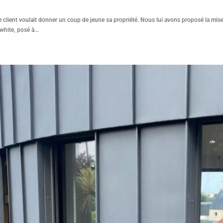
e client voulait donner un coup de jeune sa propriété. Nous lui avons proposé la m
hite, posé à...