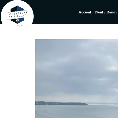
Accueil
Neuf / Rénov