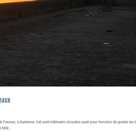
seaux
 Fenoux, à Audierne. Cet petit bâtiment circualire avait pour fonction de guider le
e Mât...