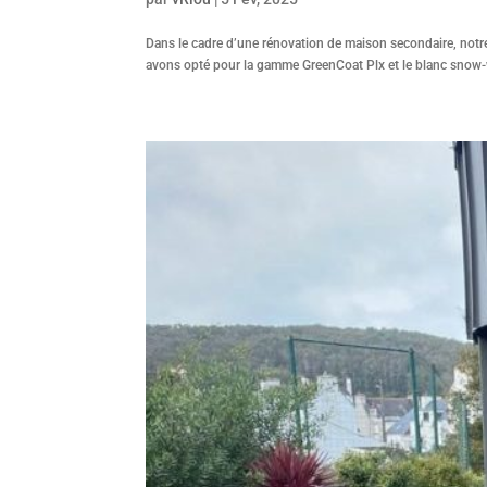
Dans le cadre d’une rénovation de maison secondaire, notr
avons opté pour la gamme GreenCoat Plx et le blanc snow-w