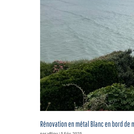
Rénovation en métal Blanc en bord de 
par
vRiou
|
5 Fév, 2025