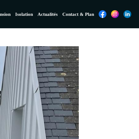
nsion
Isolation
Actualités
Contact & Plan